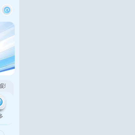
娱乐平台！加入N1！即刻注册，即享超值迎新豪礼！始于
多