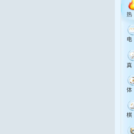
热
电
真
体
棋