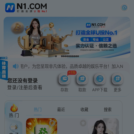
至上，心系用户，为您呈现非凡体验，品质卓越的娱乐平台！加入N1！即
+
1%
您还没有登录
登录/注册后查看
存款
取款
APP下载
更多
热门
最近
收藏
搜索
热门