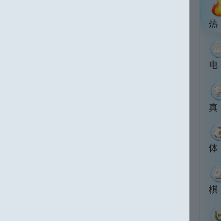
热
电
真
体
棋