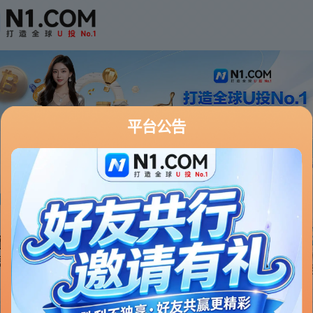
平台公告
信誉至上，心系用户，为您呈现非凡体验，品质卓越的娱乐
+
1%
还没有登录
录/注册后查看
存款
取款
APP下载
更