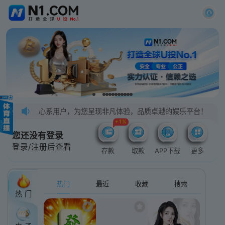
持信誉至上，心系用户，为您呈现非凡体验，品质卓越的娱乐平台！加入N
+
1%
您还没有登录
登录/注册后查看
存款
取款
APP下载
更多
热门
最近
收藏
搜索
热门