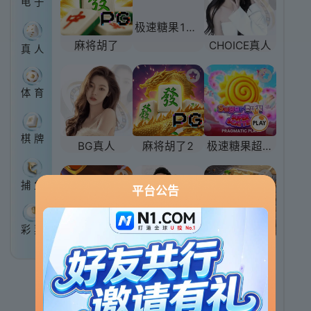
电子
极速糖果1000
麻将胡了
CHOICE真人
真人
体育
棋牌
BG真人
麻将胡了2
极速糖果超级闪耀
捕鱼
平台公告
彩票
赏金船长
IM体育
宝石矿工