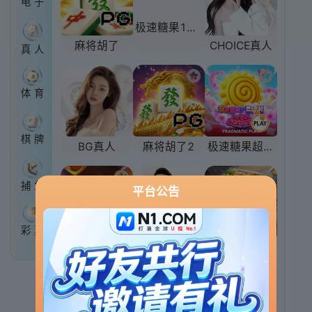
电子
极速糖果1000
麻将胡了
CHOICE真人
真人
体育
棋牌
BG真人
麻将胡了2
极速糖果超级闪耀
捕鱼
平台公告
彩票
赏金船长
IM体育
宝石矿工