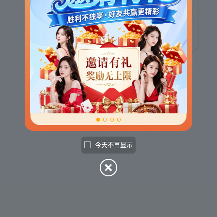
财神捕鱼
赏金女王
炸金花
今天不再显示