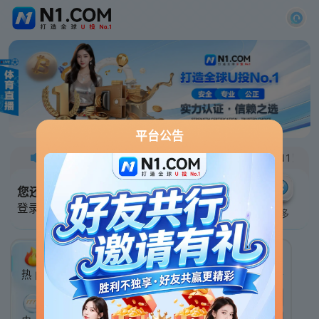
平台公告
至上，心系用户，为您呈现非凡体验，品质卓越的娱乐平台！加入N1！即
+
1%
您还没有登录
登录/注册后查看
存款
取款
APP下载
更多
热门
最近
收藏
搜索
热门