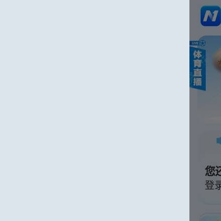
欢迎莅临N1全球顶尖娱乐U投平台!秉持信誉至上，
您
登