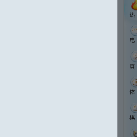
热
电
真
体
棋