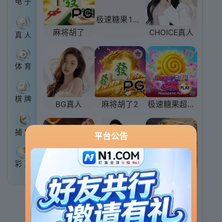
电子
极速糖果1000
麻将胡了
CHOICE真人
真人
体育
棋牌
BG真人
麻将胡了2
极速糖果超级闪耀
捕鱼
平台公告
彩票
赏金船长
IM体育
宝石矿工